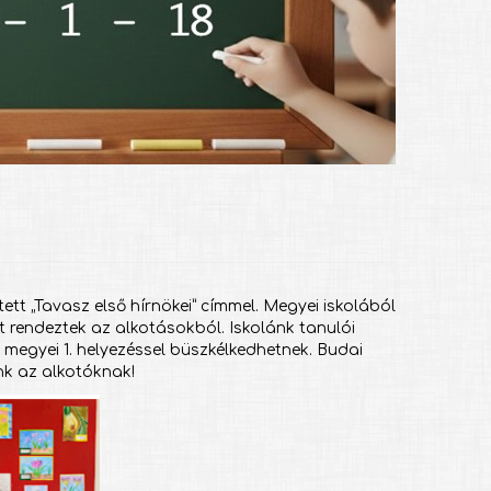
tt „Tavasz első hírnökei” címmel. Megyei iskolából
t rendeztek az alkotásokból. Iskolánk tanulói
 megyei 1. helyezéssel büszkélkedhetnek. Budai
unk az alkotóknak!