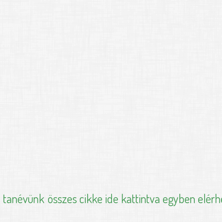
i tanévünk
összes cikke ide kattintva egyben elérh