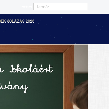
keresés
BEISKOLÁZÁS 2026