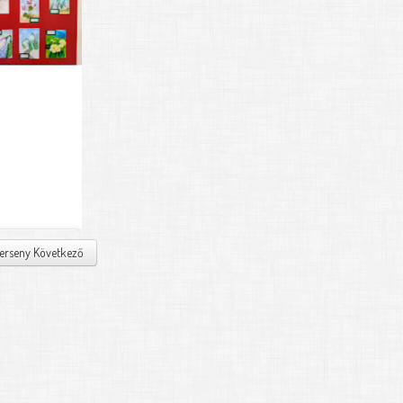
verseny
Következő