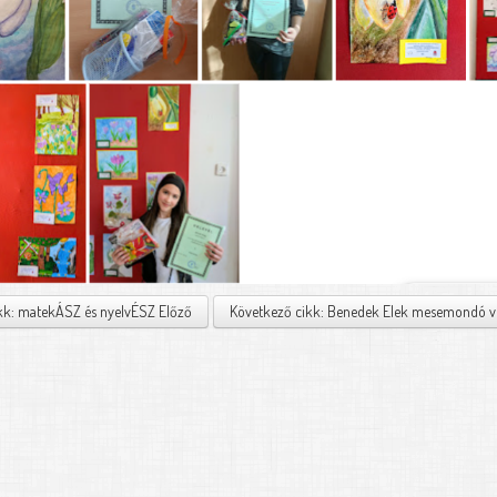
ikk: matekÁSZ és nyelvÉSZ
Előző
Következő cikk: Benedek Elek mesemondó 