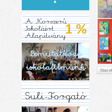
Előző c