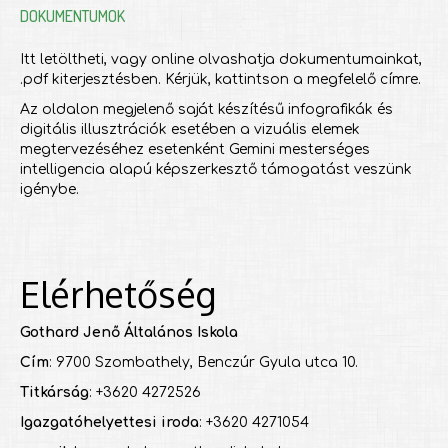
DOKUMENTUMOK
Itt letöltheti, vagy online olvashatja dokumentumainkat,
.pdf kiterjesztésben. Kérjük, kattintson a megfelelő címre.
Az oldalon megjelenő saját készítésű infografikák és
digitális illusztrációk esetében a vizuális elemek
megtervezéséhez esetenként Gemini mesterséges
intelligencia alapú képszerkesztő támogatást veszünk
igénybe.
Elérhetőség
Gothard Jenő Általános Iskola
Cím
: 9700 Szombathely, Benczúr Gyula utca 10.
Titkárság
: +3620 4272526
Igazgatóhelyettesi iroda
: +3620 4271054