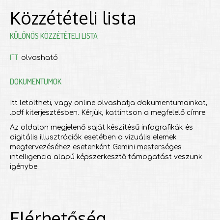
Közzétételi lista
KÜLÖNÖS KÖZZÉTÉTELI LISTA
ITT
olvasható
DOKUMENTUMOK
Itt letöltheti, vagy online olvashatja dokumentumainkat,
.pdf kiterjesztésben. Kérjük, kattintson a megfelelő címre.
Az oldalon megjelenő saját készítésű infografikák és
digitális illusztrációk esetében a vizuális elemek
megtervezéséhez esetenként Gemini mesterséges
intelligencia alapú képszerkesztő támogatást veszünk
igénybe.
Elérhetőség