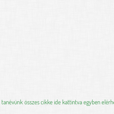
i tanévünk
összes cikke ide kattintva egyben elérh