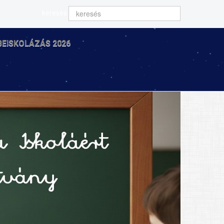
keresés
BEISKOLÁZÁS 2026