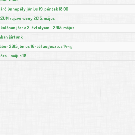
áró ünnepély június 19. péntek 18:00
ZUM rajzverseny 2015. május
skolában járt a 3. évfolyam - 2015. május
ban jártunk
ábor 2015.június 16-tól augusztus 14-ig
óra - május 18.