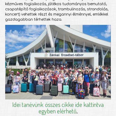
kézműves foglalkozás, játékos tudományos bemutató,
csapatépítő foglalkozások, trambulinozás, strandolás,
koncert) vehettek részt és megannyi élménnyel, emlékkel
gazdagabban térhettek haza.
Idei tanévünk
összes cikke ide kattintva
egyben elérhető
.