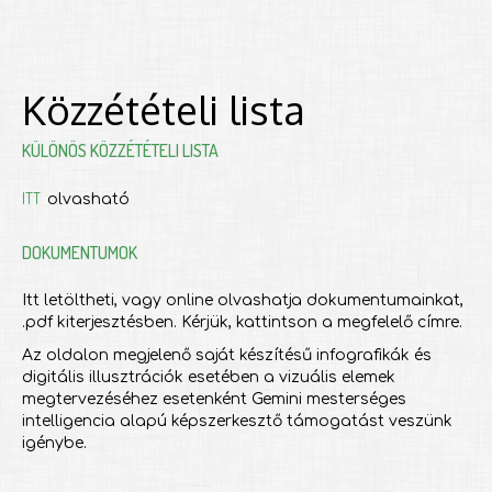
Közzétételi lista
KÜLÖNÖS KÖZZÉTÉTELI LISTA
ITT
olvasható
DOKUMENTUMOK
Itt letöltheti, vagy online olvashatja dokumentumainkat,
.pdf kiterjesztésben. Kérjük, kattintson a megfelelő címre.
Az oldalon megjelenő saját készítésű infografikák és
digitális illusztrációk esetében a vizuális elemek
megtervezéséhez esetenként Gemini mesterséges
intelligencia alapú képszerkesztő támogatást veszünk
igénybe.