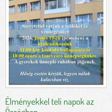
Élményekkel teli napok az
Őrségben