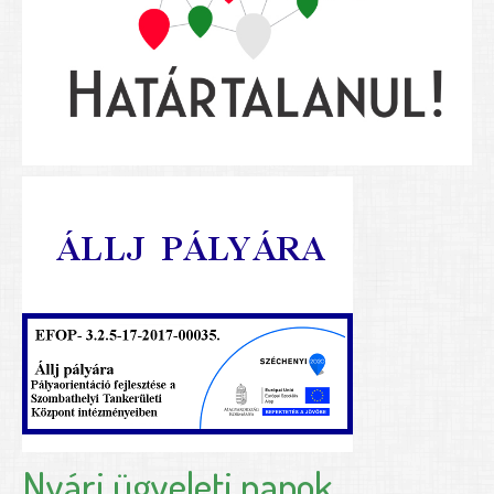
Nyári ügyeleti napok