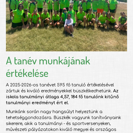
A tanév munkájának
értékelése
A 2025-2026-os tanévet 595 fő tanuló értékelésével
zártuk és kiváló eredményekkel büszkélkedhetünk.
Az
iskola tanulmányi átlaga 4,57,
184 fő tanulónk kitűnő
tanulmányi eredményt ért el.
Munkánk során nagy hangsúlyt helyeztünk a
tehetséggondozásra. Büszkék vagyunk tanítványaink
sikereire, akik a tanulmányi - és sportversenyeken,
művészeti pályázatokon kiváló megyei és országos