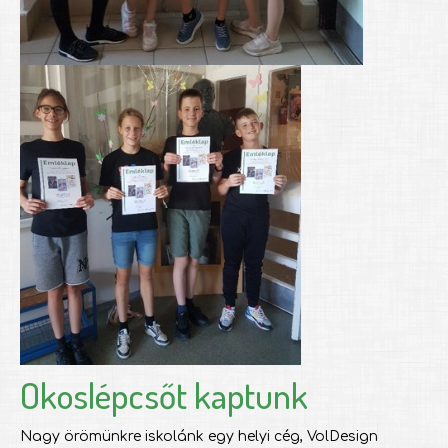
Okoslépcsőt kaptunk
Nagy örömünkre iskolánk egy helyi cég, VolDesign