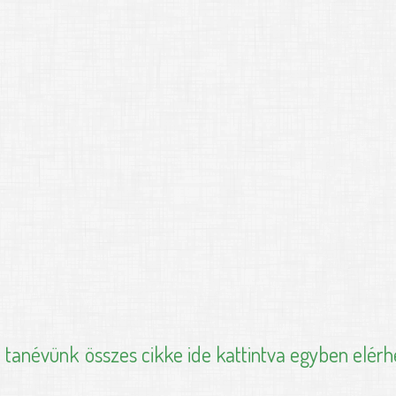
i tanévünk
összes cikke ide kattintva egyben elérh