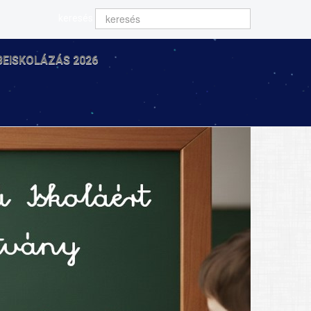
keresés
BEISKOLÁZÁS 2026