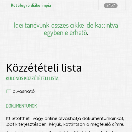
Kötélugró diákolimpia
2459
Idei tanévünk
összes cikke ide kattintva
egyben elérhető
.
Közzétételi lista
KÜLÖNÖS KÖZZÉTÉTELI LISTA
ITT
olvasható
DOKUMENTUMOK
Itt letöltheti, vagy online olvashatja dokumentumainkat,
.pdf kiterjesztésben. Kérjük, kattintson a megfelelő címre.