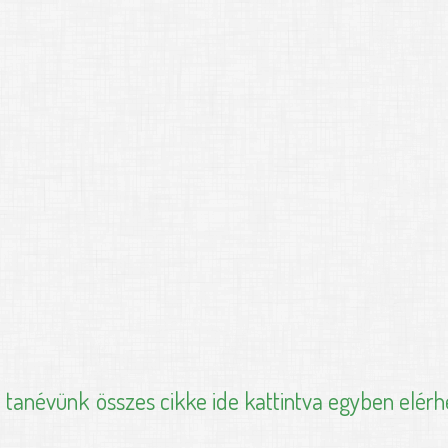
i tanévünk
összes cikke ide kattintva egyben elérh