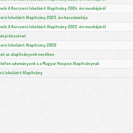
oló A Korszerű Iskoláért Alapítvány 2024. évi munkájáról
zerű Iskoláért Alapítvány 2023. évi beszámolója
oló A Korszerű Iskoláért Alapítvány 2022. évi munkájáról
ványi köszönet
zerű Iskoláért Alapítvány 2020
et az alapítványunk nevében
elefon adományunk a a Magyar Hospice Alapítványnak
rű Iskoláért Alapítvány