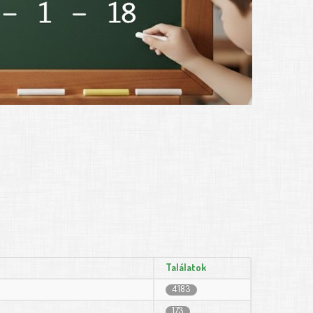
Találatok
4183
173