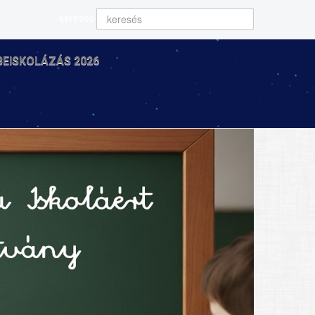
keresés
BEISKOLÁZÁS 2026