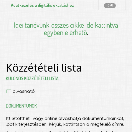
Adatkezelés a digitális oktatáshoz
1678
Idei tanévünk
összes cikke ide kattintva
egyben elérhető
.
Közzétételi lista
KÜLÖNÖS KÖZZÉTÉTELI LISTA
ITT
olvasható
DOKUMENTUMOK
Itt letöltheti, vagy online olvashatja dokumentumainkat,
.pdf kiterjesztésben. Kérjük, kattintson a megfelelő címre.