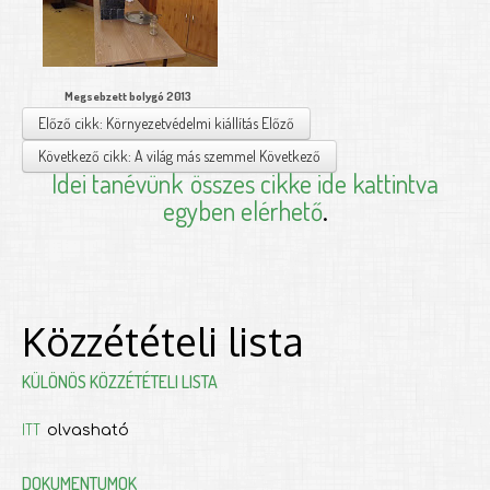
Megsebzett bolygó 2013
Előző cikk: Környezetvédelmi kiállítás
Előző
Következő cikk: A világ más szemmel
Következő
Idei tanévünk
összes cikke ide kattintva
egyben elérhető
.
Közzétételi lista
KÜLÖNÖS KÖZZÉTÉTELI LISTA
ITT
olvasható
DOKUMENTUMOK