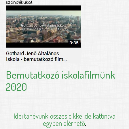
szándékukat.
Bemutatkozó iskolafilmünk
2020
Idei tanévünk
összes cikke ide kattintva
egyben elérhető
.