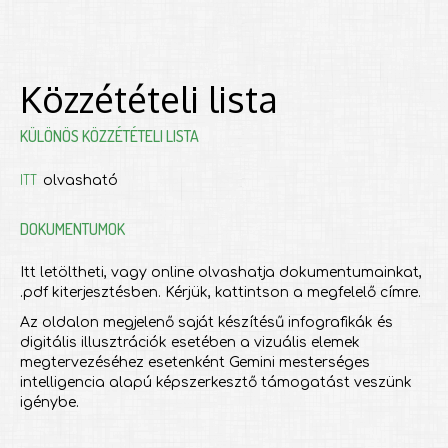
Közzétételi lista
KÜLÖNÖS KÖZZÉTÉTELI LISTA
ITT
olvasható
DOKUMENTUMOK
Itt letöltheti, vagy online olvashatja dokumentumainkat,
.pdf kiterjesztésben. Kérjük, kattintson a megfelelő címre.
Az oldalon megjelenő saját készítésű infografikák és
digitális illusztrációk esetében a vizuális elemek
megtervezéséhez esetenként Gemini mesterséges
intelligencia alapú képszerkesztő támogatást veszünk
igénybe.