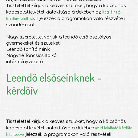
Tisztelettel kérjük a kedves szülőket, hogy a kölcsönös
itt található
kapcsolatfelvétel kialakítása érdekében az
kérdőív kitöltésével
jelezzék a programokon való részvételi
szándékukat.
Nagy szeretettel várjuk a leendő első osztályos
gyermekeket és szüleiket!
Leendő tanító nénik
Nagyné Tancsics Ildikó
intézményvezető
Leendő elsőseinknek -
kérdőív
Tisztelettel kérjük a kedves szülőket, hogy a kölcsönös
az itt található kérdőív
kapcsolatfelvétel kialakítása érdekében
kitöltésével
jelezzék a programokon való részvételi