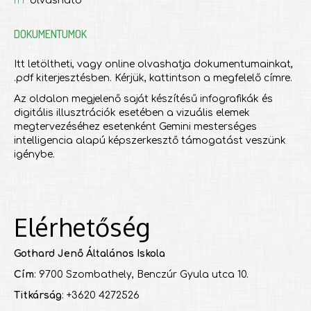
olvasható
DOKUMENTUMOK
Itt letöltheti, vagy online olvashatja dokumentumainkat,
.pdf kiterjesztésben. Kérjük, kattintson a megfelelő címre.
Az oldalon megjelenő saját készítésű infografikák és
digitális illusztrációk esetében a vizuális elemek
megtervezéséhez esetenként Gemini mesterséges
intelligencia alapú képszerkesztő támogatást veszünk
igénybe.
Elérhetőség
Gothard Jenő Általános Iskola
Cím
: 9700 Szombathely, Benczúr Gyula utca 10.
Titkárság
: +3620 4272526