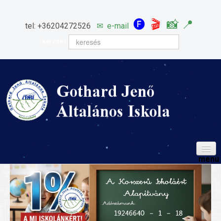
🅕
🎬
📸
📍
tel: +36204272526
✉
e-mail
keresés
HÍREINK
ISKOLÁNK
Igazgatói köszöntő