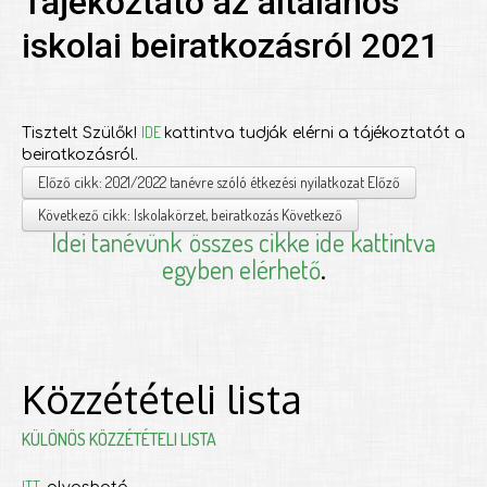
Tájékoztató az általános
iskolai beiratkozásról 2021
IDE
Tisztelt Szülők!
kattintva tudják elérni a tájékoztatót a
beiratkozásról.
Előző cikk: 2021/2022 tanévre szóló étkezési nyilatkozat
Előző
Következő cikk: Iskolakörzet, beiratkozás
Következő
Idei tanévünk
összes cikke ide kattintva
egyben elérhető
.
Közzétételi lista
KÜLÖNÖS KÖZZÉTÉTELI LISTA
ITT