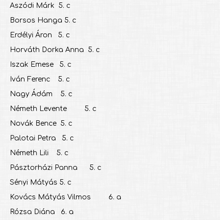
Aszódi Márk 5. c
Borsos Hanga 5. c
Erdélyi Áron 5. c
Horváth Dorka Anna 5. c
Iszak Emese 5. c
Iván Ferenc 5. c
Nagy Ádám 5. c
Németh Levente 5. c
Novák Bence 5. c
Palotai Petra 5. c
Németh Lili 5. c
Pásztorházi Panna 5. c
Sényi Mátyás 5. c
Kovács Mátyás Vilmos 6. a
Rózsa Diána 6. a