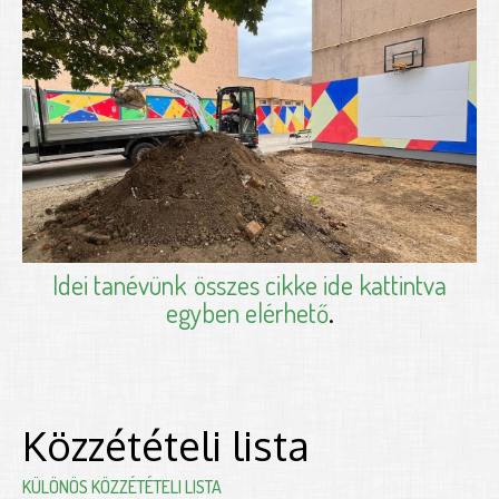
Idei tanévünk
összes cikke ide kattintva
egyben elérhető
.
Közzétételi lista
KÜLÖNÖS KÖZZÉTÉTELI LISTA