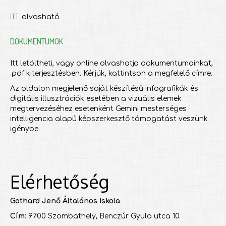
ITT
olvasható
DOKUMENTUMOK
Itt letöltheti, vagy online olvashatja dokumentumainkat,
.pdf kiterjesztésben. Kérjük, kattintson a megfelelő címre.
Az oldalon megjelenő saját készítésű infografikák és
digitális illusztrációk esetében a vizuális elemek
megtervezéséhez esetenként Gemini mesterséges
intelligencia alapú képszerkesztő támogatást veszünk
igénybe.
Elérhetőség
Gothard Jenő Általános Iskola
Cím
: 9700 Szombathely, Benczúr Gyula utca 10.