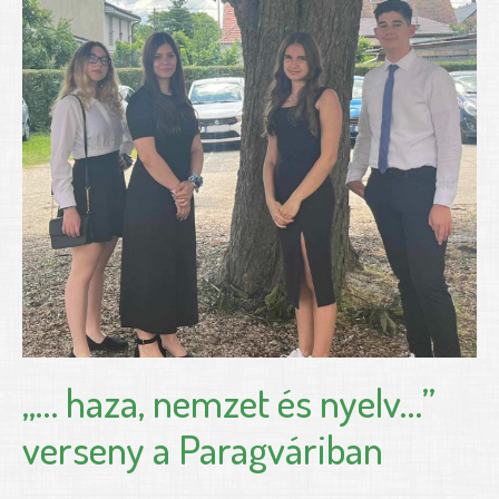
„… haza, nemzet és nyelv…”
verseny a Paragváriban