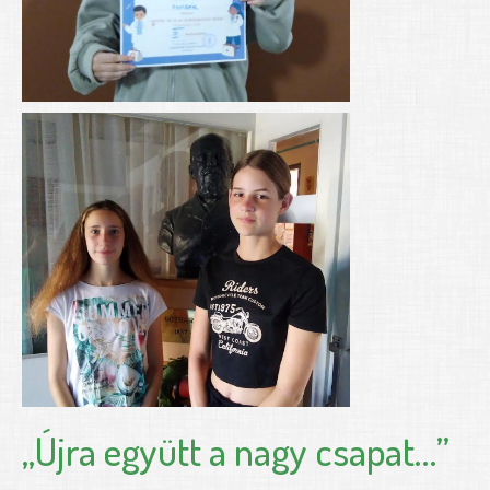
„Újra együtt a nagy csapat…”