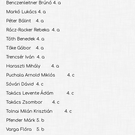
Benczenleitner Brúnó 4. a
Markó Lukács 4. a
Péter Bálint 4. a
Rácz-Racker Rebeka 4. a
Tóth Benedek 4. a
Tőke Gábor 4. a
Trencsér Iván 4. a
Haraszti Mihály 4. a
Puchala Arnold Miklós 4. c
Sóvári Dávid 4. c
Takács Levente Ádám 4. c
Takács Zsombor 4. c
Tolnai Milán Krisztián 4. c
Pfender Márk 5. b
Varga Flóra 5. b