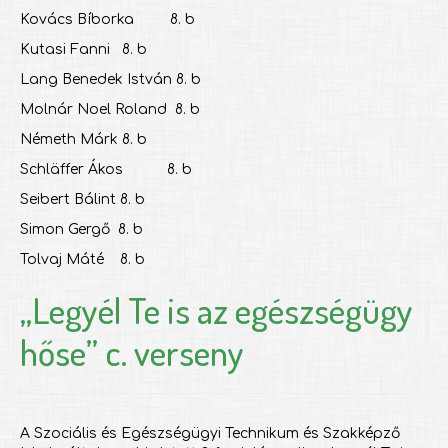
Kovács Bíborka 8. b
Kutasi Fanni 8. b
Lang Benedek István 8. b
Molnár Noel Roland 8. b
Németh Márk 8. b
Schläffer Ákos 8. b
Seibert Bálint 8. b
Simon Gergő 8. b
Tolvaj Máté 8. b
„Legyél Te is az egészségügy
hőse” c. verseny
A Szociális és Egészségügyi Technikum és Szakképző