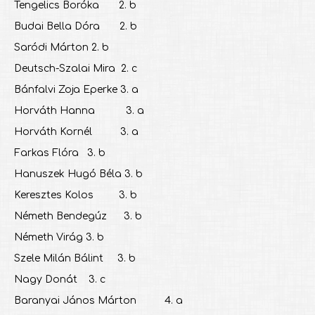
Tengelics Boróka 2. b
Budai Bella Dóra 2. b
Saródi Márton 2. b
Deutsch-Szalai Mira 2. c
Bánfalvi Zoja Eperke 3. a
Horváth Hanna 3. a
Horváth Kornél 3. a
Farkas Flóra 3. b
Hanuszek Hugó Béla 3. b
Keresztes Kolos 3. b
Németh Bendegúz 3. b
Németh Virág 3. b
Szele Milán Bálint 3. b
Nagy Donát 3. c
Baranyai János Márton 4. a