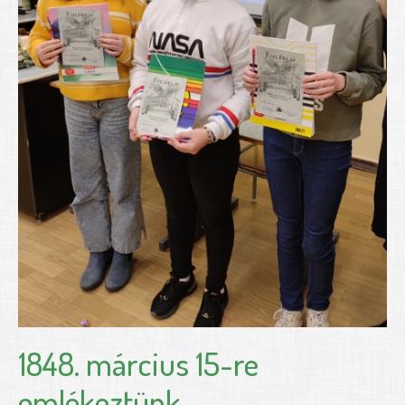
1848. március 15-re
emlékeztünk