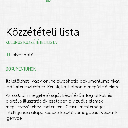
Közzétételi lista
KÜLÖNÖS KÖZZÉTÉTELI LISTA
ITT
olvasható
DOKUMENTUMOK
Itt letöltheti, vagy online olvashatja dokumentumainkat,
.pdf kiterjesztésben. Kérjük, kattintson a megfelelő címre.
Az oldalon megjelenő saját készítésű infografikák és
digitális illusztrációk esetében a vizuális elemek
megtervezéséhez esetenként Gemini mesterséges
intelligencia alapú képszerkesztő támogatást veszünk
igénybe.