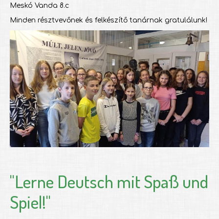
Meskó Vanda 8.c
Minden résztvevőnek és felkészítő tanárnak gratulálunk!
"Lerne Deutsch mit Spaß und
Spiel!"