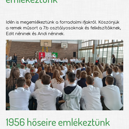
Idén is megemlékeztünk a forradalmi ifjakról. Köszönjük
a remek műsort a 7.b osztályosoknak és felkészítőiknek,
Edit néninek és Andi néninek.
1956 hőseire emlékeztünk