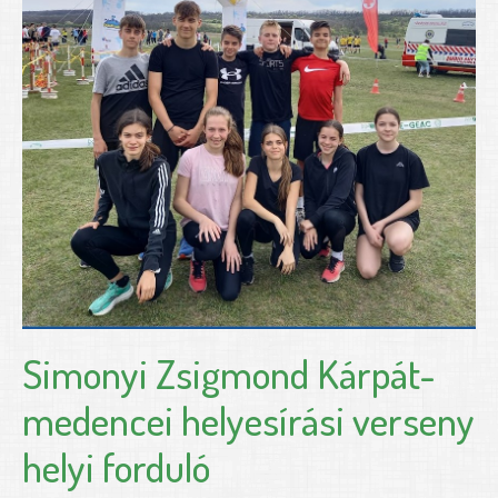
Simonyi Zsigmond Kárpát-
medencei helyesírási verseny
helyi forduló