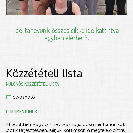
Idei tanévünk
összes cikke ide kattintva
egyben elérhető
.
Közzétételi lista
KÜLÖNÖS KÖZZÉTÉTELI LISTA
ITT
olvasható
DOKUMENTUMOK
Itt letöltheti, vagy online olvashatja dokumentumainkat,
.pdf kiterjesztésben. Kérjük, kattintson a megfelelő címre.