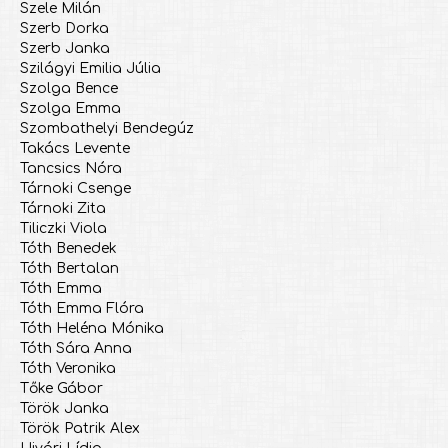
Szele Milán
Szerb Dorka
Szerb Janka
Szilágyi Emilia Júlia
Szolga Bence
Szolga Emma
Szombathelyi Bendegúz
Takács Levente
Tancsics Nóra
Tárnoki Csenge
Tárnoki Zita
Tiliczki Viola
Tóth Benedek
Tóth Bertalan
Tóth Emma
Tóth Emma Flóra
Tóth Heléna Mónika
Tóth Sára Anna
Tóth Veronika
Tőke Gábor
Török Janka
Török Patrik Alex