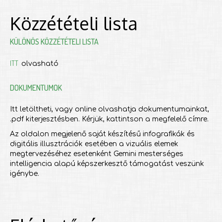
Közzétételi lista
KÜLÖNÖS KÖZZÉTÉTELI LISTA
ITT
olvasható
DOKUMENTUMOK
Itt letöltheti, vagy online olvashatja dokumentumainkat,
.pdf kiterjesztésben. Kérjük, kattintson a megfelelő címre.
Az oldalon megjelenő saját készítésű infografikák és
digitális illusztrációk esetében a vizuális elemek
megtervezéséhez esetenként Gemini mesterséges
intelligencia alapú képszerkesztő támogatást veszünk
igénybe.