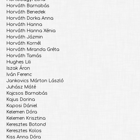
Horváth Barnabás
Horváth Benedek
Horváth Dorka Anna
Horváth Hanna
Horváth Hanna Xénia
Horváth Jázmin
Horváth Kornél
Horváth Miranda Gréta
Horváth Tamás
Hughes Lili
Iszak Áron
Iván Ferenc
Jankovics Márton László
Juhász Máté
Kajcsos Barnabás
Kajus Dorina
Kaposi Dániel
Kelemen Dóra
Kelemen Krisztina
Keresztes Botond
Keresztes Kolos
Kiss Anna Dóra