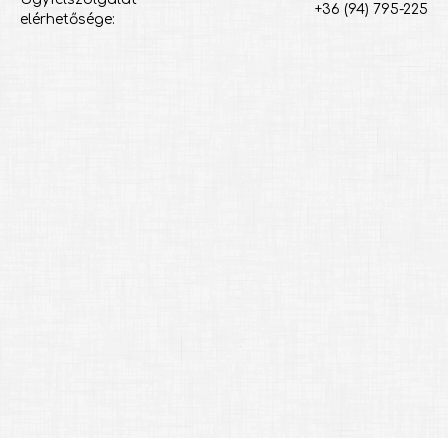
+36 (94) 795-225
elérhetősége: