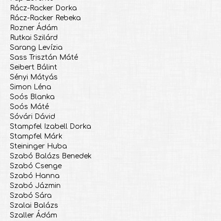
Rácz-Racker Dorka
Rácz-Racker Rebeka
Rozner Ádám
Rutkai Szilárd
Sarang Levízia
Sass Trisztán Máté
Seibert Bálint
Sényi Mátyás
Simon Léna
Soós Blanka
Soós Máté
Sóvári Dávid
Stampfel Izabell Dorka
Stampfel Márk
Steininger Huba
Szabó Balázs Benedek
Szabó Csenge
Szabó Hanna
Szabó Jázmin
Szabó Sára
Szalai Balázs
Szaller Ádám