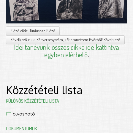
Előző cikk: Júniusban
Előző
Következő cikk: Két versenyszám, két bronzérem Győrből!
Következő
Idei tanévünk
összes cikke ide kattintva
egyben elérhető
.
Közzétételi lista
KÜLÖNÖS KÖZZÉTÉTELI LISTA
ITT
olvasható
DOKUMENTUMOK