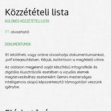
Közzétételi lista
KÜLÖNÖS KÖZZÉTÉTELI LISTA
ITT
olvasható
DOKUMENTUMOK
Itt letöltheti, vagy online olvashatja dokumentumainkat,
.pdf kiterjesztésben. Kérjük, kattintson a megfelelő címre.
Az oldalon megjelenő saját készítésű infografikák és
digitális illusztrációk esetében a vizuális elemek
megtervezéséhez esetenként Gemini mesterséges
intelligencia alapú képszerkesztő támogatást veszünk
igénybe.