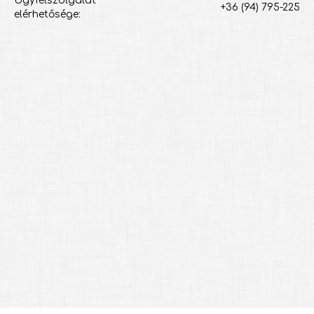
Ügyfélszolgálat
+36 (94) 795-225
elérhetősége: