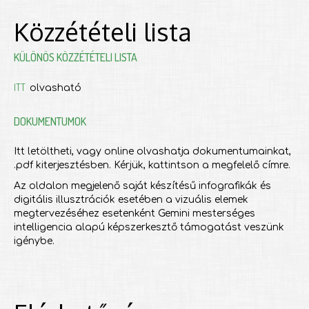
Közzétételi lista
KÜLÖNÖS KÖZZÉTÉTELI LISTA
ITT
olvasható
DOKUMENTUMOK
Itt letöltheti, vagy online olvashatja dokumentumainkat,
.pdf kiterjesztésben. Kérjük, kattintson a megfelelő címre.
Az oldalon megjelenő saját készítésű infografikák és
digitális illusztrációk esetében a vizuális elemek
megtervezéséhez esetenként Gemini mesterséges
intelligencia alapú képszerkesztő támogatást veszünk
igénybe.