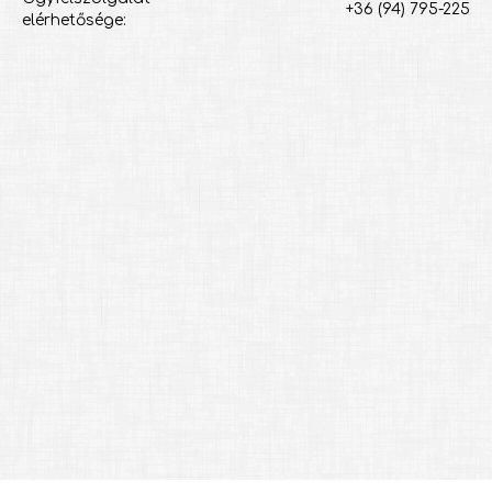
+36 (94) 795-225
elérhetősége: