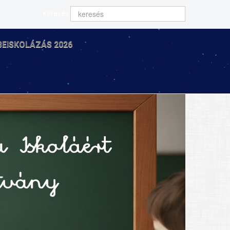
keresés
BEISKOLÁZÁS 2026