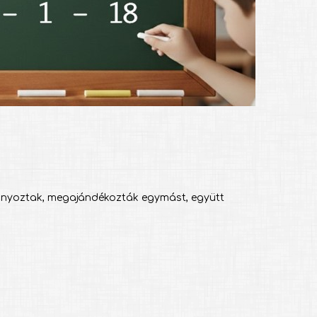
sonyoztak, megajándékozták egymást, együtt