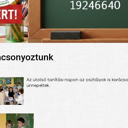
ácsonyoztunk
Az utolsó tanítási napon az osztályok is karác
ünnepeltek.