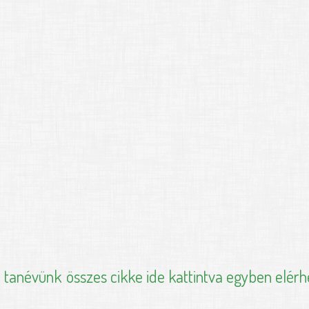
i tanévünk
összes cikke ide kattintva egyben elérh