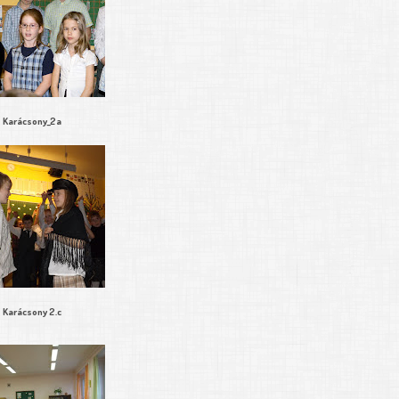
Karácsony_2a
Karácsony 2.c