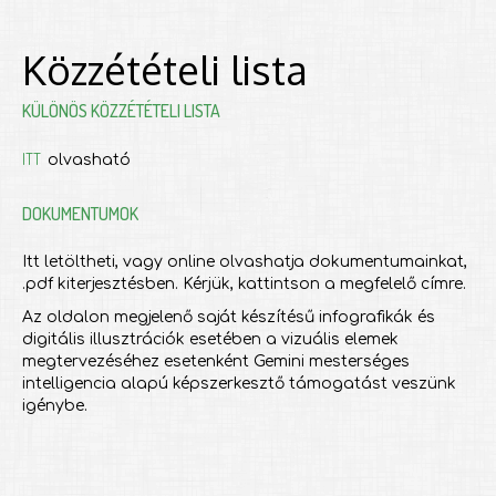
Közzétételi lista
KÜLÖNÖS KÖZZÉTÉTELI LISTA
ITT
olvasható
DOKUMENTUMOK
Itt letöltheti, vagy online olvashatja dokumentumainkat,
.pdf kiterjesztésben. Kérjük, kattintson a megfelelő címre.
Az oldalon megjelenő saját készítésű infografikák és
digitális illusztrációk esetében a vizuális elemek
megtervezéséhez esetenként Gemini mesterséges
intelligencia alapú képszerkesztő támogatást veszünk
igénybe.