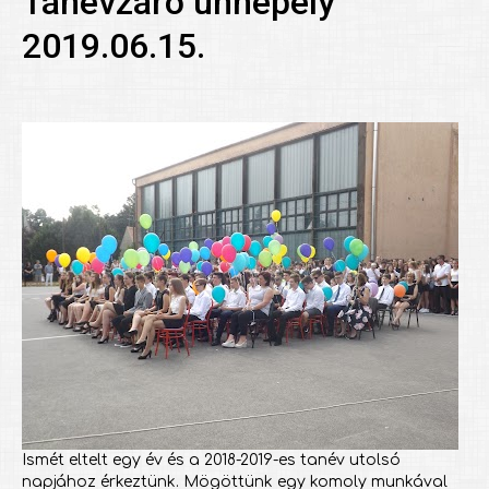
Tanévzáró ünnepély
2019.06.15.
Ismét eltelt egy év és a 2018-2019-es tanév utolsó
napjához érkeztünk. Mögöttünk egy komoly munkával