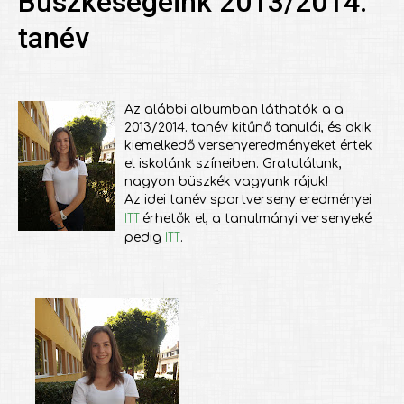
Büszkeségeink 2013/2014.
tanév
Az alábbi albumban láthatók a a
2013/2014. tanév kitűnő tanulói, és akik
kiemelkedő versenyeredményeket értek
el iskolánk színeiben. Gratulálunk,
nagyon büszkék vagyunk rájuk!
Az idei tanév sportverseny eredményei
ITT
érhetők el, a tanulmányi versenyeké
ITT
pedig
.