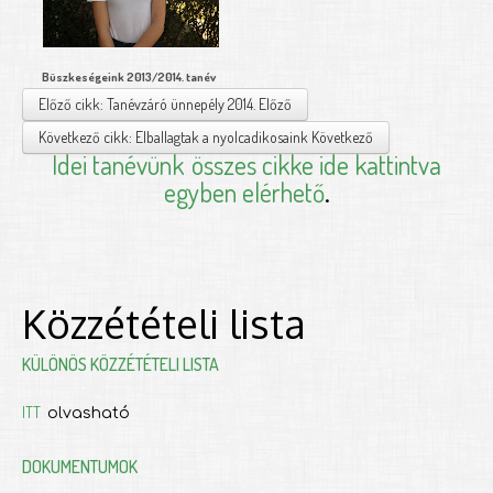
Büszkeségeink 2013/2014. tanév
Előző cikk: Tanévzáró ünnepély 2014.
Előző
Következő cikk: Elballagtak a nyolcadikosaink
Következő
Idei tanévünk
összes cikke ide kattintva
egyben elérhető
.
Közzétételi lista
KÜLÖNÖS KÖZZÉTÉTELI LISTA
ITT
olvasható
DOKUMENTUMOK