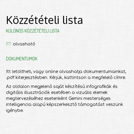
Közzétételi lista
KÜLÖNÖS KÖZZÉTÉTELI LISTA
ITT
olvasható
DOKUMENTUMOK
Itt letöltheti, vagy online olvashatja dokumentumainkat,
.pdf kiterjesztésben. Kérjük, kattintson a megfelelő címre.
Az oldalon megjelenő saját készítésű infografikák és
digitális illusztrációk esetében a vizuális elemek
megtervezéséhez esetenként Gemini mesterséges
intelligencia alapú képszerkesztő támogatást veszünk
igénybe.