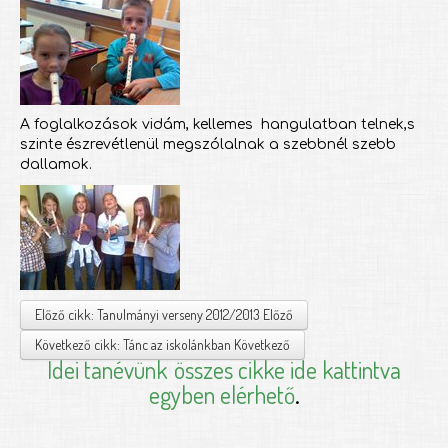
A foglalkozások vidám, kellemes hangulatban telnek,s
szinte észrevétlenül megszólalnak a szebbnél szebb
dallamok.
Előző cikk: Tanulmányi verseny 2012/2013
Előző
Következő cikk: Tánc az iskolánkban
Következő
Idei tanévünk
összes cikke ide kattintva
egyben elérhető
.