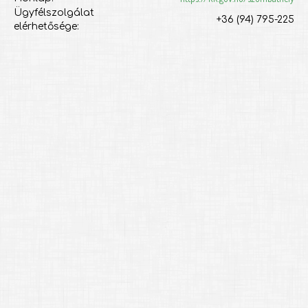
Ügyfélszolgálat
+36 (94) 795-225
elérhetősége: